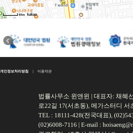
개인정보처리방침
|
이용약관
법률사무소 윈앤윈 | 대표자: 채혜선 
로22길 17(서초동), 메가스터디 
TEL : 18111-428(전국대표), (02)543
(02)6008-7116 |
E-mail :
hoisaeng@n