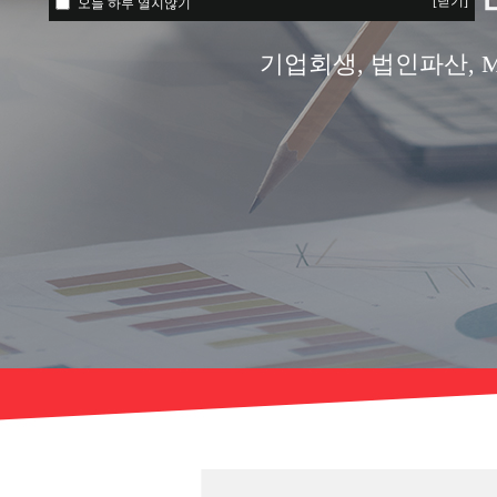
[닫기]
오늘 하루 열지않기
기업회생, 법인파산, M&