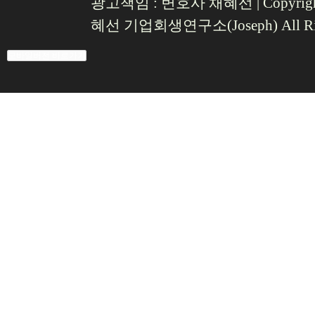
광고책임 : 변호사 채혜선
|
Copyr
혜선 기업회생연구소(Joseph) All Righ
모바일버전 바로가기